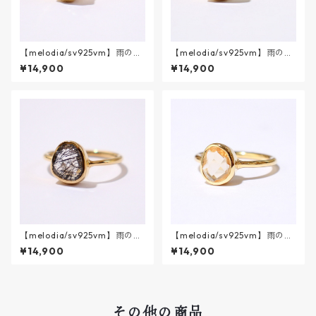
【melodia/sv925vm】雨のあ
【melodia/sv925vm】雨のあ
しあと || グリーンアメシスト
しあと || アメシスト
¥14,900
¥14,900
【melodia/sv925vm】雨のあ
【melodia/sv925vm】雨のあ
しあと || ブラックルチルクウ
しあと || シトリン
¥14,900
¥14,900
ォーツ
その他の商品