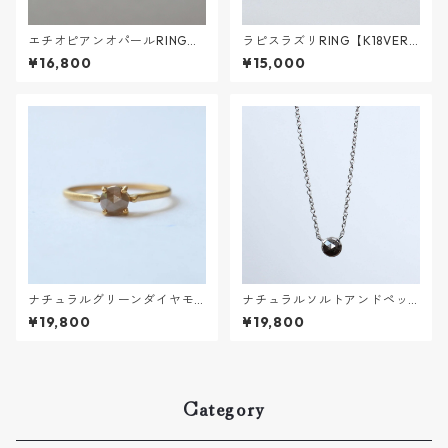
エチオピアンオパールRING
ラピスラズリRING【K18VERM
【K18VERMEIL】
EIL】
¥16,800
¥15,000
ナチュラルグリーンダイヤモ
ナチュラルソルトアンドペッ
ンドRING【K18VERMEIL】
パーダイヤモンドNECKLACE
¥19,800
¥19,800
Category