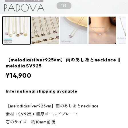
1
/9
【melodia/silver925vm】雨のあしあとnecklace ||
melodia SV925
¥14,900
International shipping available
【melodia/silver925vm】雨のあしあとnecklace
素材：SV925 + 極厚ゴールドプレート
石のサイズ 約10mm前後