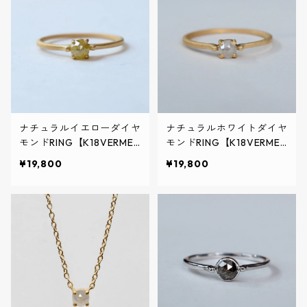
ナチュラルイエローダイヤ
ナチュラルホワイトダイヤ
モンドRING【K18VERMEI
モンドRING【K18VERMEI
L】
L】
¥19,800
¥19,800