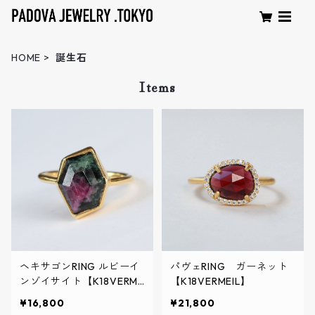
HOME
誕生石
Items
ヘキサゴンRING ルビーイ
パヴェRING ガーネット
ンゾイサイト【K18VERME
【K18VERMEIL】
IL】
¥16,800
¥21,800