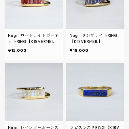
Nagi- ロードライトガーネ
Nagi- タンザナイトRING
ットRING【K18VERMEI
【K18VERMEIL】
L】
¥15,000
¥18,000
Nagi- レインボームーンス
ラピスラズリRING【K18V