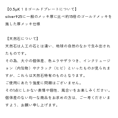
【0.5μK１８ゴールドプレートについて】
silver925に一般のメッキ厚に比べ約15倍のゴールドメッキを
施した厚メッキ仕様
【天然石について】
天然石は人工の石とは違い、地球の自然のなかで生み出され
たものです。
その為、大小の個体差、色ムラやザラつき、インクリュージ
ョン（内包物）やクラック（ヒビ）といったものが見られま
すが、これらは天然石特有のものとなります。
ご使用にあたり強度に問題はございません。
その1点にしかない表情や個性、風合いをお楽しみください。
個体差のない均一な商品をお求めの方は、ご一考くださいま
すよう、お願い申し上げます。