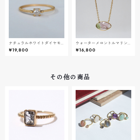
ナチュラルホワイトダイヤモ
ウォーターメロントルマリンN
ンドRING【K18VERMEIL】
ECKLACE【K18VERMEIL】
¥19,800
¥16,800
その他の商品