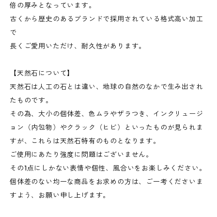
倍の厚みとなっています。
古くから歴史のあるブランドで採用されている格式高い加工
で
長くご愛用いただけ、耐久性があります。
【天然石について】
天然石は人工の石とは違い、地球の自然のなかで生み出され
たものです。
その為、大小の個体差、色ムラやザラつき、インクリュージ
ョン（内包物）やクラック（ヒビ）といったものが見られま
すが、これらは天然石特有のものとなります。
ご使用にあたり強度に問題はございません。
その1点にしかない表情や個性、風合いをお楽しみください。
個体差のない均一な商品をお求めの方は、ご一考くださいま
すよう、お願い申し上げます。