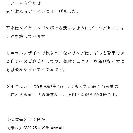
トアームを合わせ
気品溢れるデザインに仕上げました。
石座はダイヤモンドの輝きを活かすようにプロングセッティ
ングを施しています。
ミニマルデザインで飽きのこないリングは、ずっと愛用でき
る自分へのご褒美としてや、普段ジュエリーを着けない方に
も馴染みやすいアイテムです。
ダイヤモンドは4月の誕生石としても人気が高く石言葉は
「変わらぬ愛」「清浄無垢」、圧倒的な輝きが特徴です。
《個体差》ごく僅か
《素材》SV925 + k18vermeil