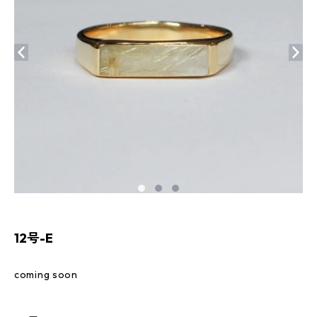
12号-E
coming soon