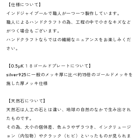
【仕様について】
インドジャイプールで職人が一つ一つ製作しています。
職人によるハンドクラフトの為、工程の中で小さなキズなど
がつく場合もございます。
ハンドクラフトならではの繊細なニュアンスをお楽しみくだ
さい。
【0.5μK１８ゴールドプレートについて】
silver925に一般のメッキ厚に比べ約15倍のゴールドメッキを
施した厚メッキ仕様
【天然石について】
天然石は人工の石とは違い、地球の自然のなかで生み出され
たものです。
その為、大小の個体差、色ムラやザラつき、インクリュージ
ョン（内包物）やクラック（ヒビ）といったものが見られま