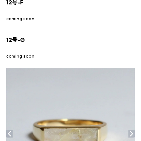
12号-F
coming soon
12号-G
coming soon