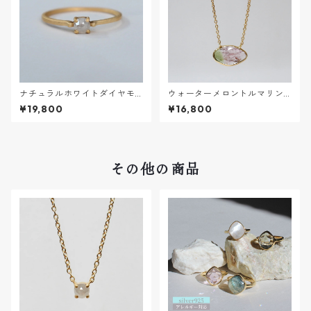
ナチュラルホワイトダイヤモ
ウォーターメロントルマリンN
ンドRING【K18VERMEIL】
ECKLACE【K18VERMEIL】
¥19,800
¥16,800
その他の商品